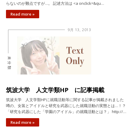
らないのが難点ですが…。 記述方法は <a onclick=&qu…
Read more »
9月 13, 2013
未分類
筑波大学 人文学類HP に記事掲載
筑波大学 人文学類HPに就職活動等に関する記事が掲載されました
噂の、女装とアイドルと研究を武器にした就職活動の実態とは…！？
「研究を武器にした「学園のアイドル」の就職活動とは？」 http://…
Read more »