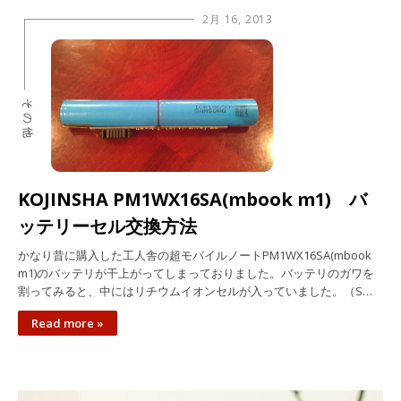
2月 16, 2013
その他
KOJINSHA PM1WX16SA(mbook m1) バ
ッテリーセル交換方法
かなり昔に購入した工人舎の超モバイルノートPM1WX16SA(mbook
m1)のバッテリが干上がってしまっておりました。バッテリのガワを
割ってみると、中にはリチウムイオンセルが入っていました。（S…
Read more »