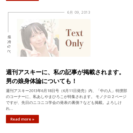
6月 09, 2013
研究など
週刊アスキーに、私の記事が掲載されます。
男の娘身体論についても！
週刊アスキー2013年6月18日号（6月11日発売）内、「中の人」特捜部
のコーナーに、私あしやまひろこが特集されます。 モノクロ２ページ
ですが、先日のニコニコ学会の発表の裏側？なども掲載。よろしけ
れ…
Read more »