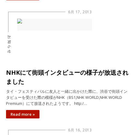
6月 17, 2013
お知らせ
NHKにて街頭インタビューの様子が放送され
ました
タイ・フェスティバルに友人と一緒に出かけた際に、渋谷で街頭イン
タビューを受けた際の模様がNHK（BS1,NHK WORLD,NHK WORLD
Premium）にて放送されたようです。 http:/…
Read more »
6月 16, 2013