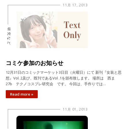
11月 17, 2013
研究など
コミケ参加のお知らせ
12月31日のコミックマーケット3日目（火曜日）にて 新刊『女装と思
想』Vol. 2及び、既刊であるVol .1を頒布致します。 場所は 西ま
27b テクノコスプレ研究会 です。 今回は、手作りでは…
Read more »
11月 01, 2013