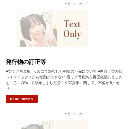
9月 12, 2013
発行物の訂正等
■雪ミク写真集 C83にて頒布した初版の不備について ■内容：雪の部
へインデックスから移動ができない 雪ミク写真集を再度確認しました
ところ、C83にて頒布しました雪ミク写真集に関して、不備が見つか
り…
Read more »
9月 12, 2013