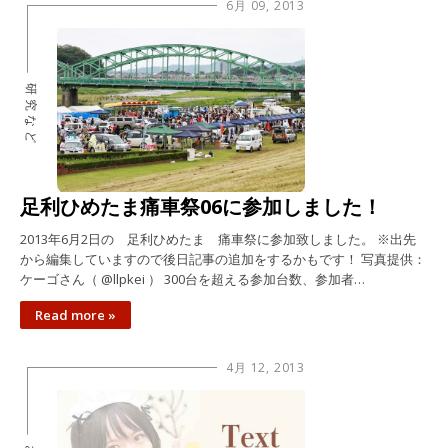
6月 09, 2013
研究など
足利ひめたま痛車祭06に参加しました！
2013年6月2日の 足利ひめたま 痛車祭に参加致しました。 ※出先
から編集していますので後日記事の追加をするかもです！ 写真提供：
ケーゴさん（ @llpkei ） 300台を超える参加台数、参加者…
Read more »
4月 12, 2013