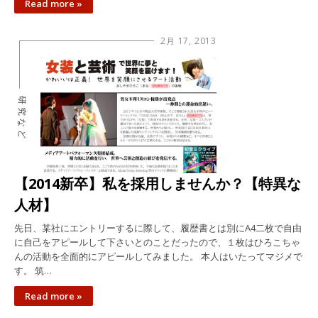
Read more »
2月 17, 2013
研究など
【2014新卒】私を採用しませんか？【特異な
人材】
先日、某社にエントリーするに際して、履歴書とは別にA4二枚で自由
に自己をアピールして下さいとのことだったので、１枚はひろこちゃ
んの活動を全面的にアピールしてみました。 本人はいたってマジメで
す。 筑…
Read more »