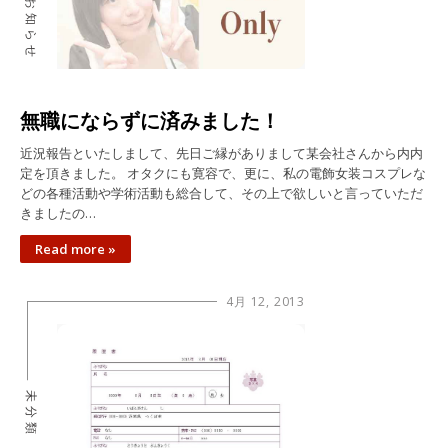
お知らせ
無職にならずに済みました！
近況報告といたしまして、先日ご縁がありまして某会社さんから内内
定を頂きました。 オタクにも寛容で、更に、私の電飾女装コスプレな
どの各種活動や学術活動も総合して、その上で欲しいと言っていただ
きましたの…
Read more »
4月 12, 2013
未分類