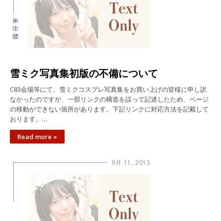
未分類
雪ミク写真集初版の不備について
C83会場等にて、雪ミクコスプレ写真集をお買い上げの皆様に申し訳
なかったのですが、一部リンクの構造を誤って記述したため、ページ
の移動ができない箇所があります。下記リンクに対応方法を記載して
おります。…
Read more »
9月 11, 2013