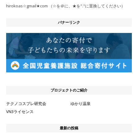
hirokoas☆gmail★com （☆を＠に、★を"."に置換してください）
バナーリンク
プロジェクトのご紹介
テクノコスプレ研究会
ゆかり温泉
VN3ライセンス
最新の投稿