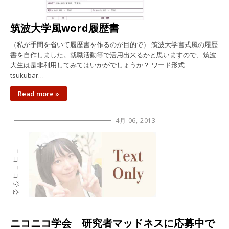
筑波大学風word履歴書
（私が手間を省いて履歴書を作るのが目的で） 筑波大学書式風の履歴
書を自作しました。就職活動等で活用出来るかと思いますので、筑波
大生は是非利用してみてはいかがでしょうか？ ワード形式
tsukubar…
Read more »
4月 06, 2013
ニコニコ学会
ニコニコ学会 研究者マッドネスに応募中で