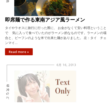
即席麺で作る東南アジア風ラーメン
タイやラオスに旅行に行った際に、 お金がなくて安い料理ということ
で 気に入って食べていたのがラーメン的なものです。ラーメンの場
合と、ビーフンのような米で出来た麺がありました。 左：タイ チェ
ンマイ…
Read more »
6月 16, 2013
研究など