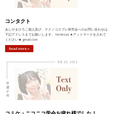
コンタクト
あしやまひろこ個人及び、テクノコスプレ研究会へのお問い合わせは
下記アドレスまでお願いします。 hirokoas ★アットマークを入れて
ください★ gmail.com
Read more »
8月 23, 2013
お知らせ
コミケ・ニコニコ学会お疲れ様でした！