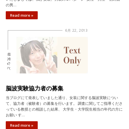
の男…
Read more »
6月 22, 2013
研究など
脳波実験協力者の募集
当ブログにて発表していました通り、女装に関する脳波実験につい
て、協力者（被験者）の募集を行います。 調査に関してご指導くださ
っている教授との相談した結果、 大学生・大学院生相当の年代の方に
お願い す…
Read more »