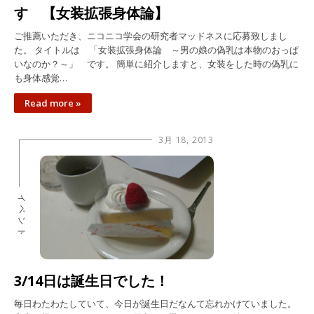
す 【女装拡張身体論】
ご推薦いただき、ニコニコ学会の研究者マッドネスに応募致しまし
た。 タイトルは 「女装拡張身体論 ～男の娘の偽乳は本物のおっぱ
いなのか？～」 です。 簡単に紹介しますと、女装をした時の偽乳に
も身体感覚…
Read more »
3月 18, 2013
イベント
3/14日は誕生日でした！
毎日わたわたしていて、今日が誕生日だなんて忘れかけていました。