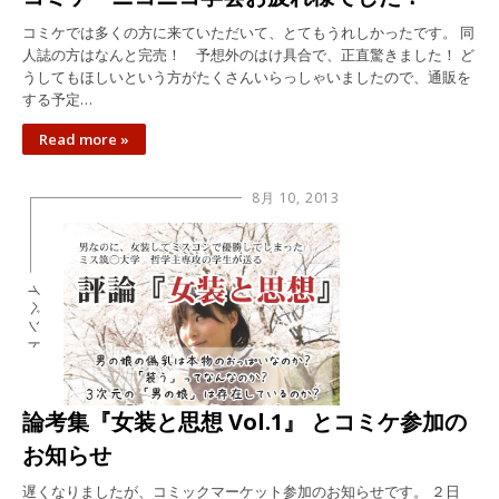
コミケでは多くの方に来ていただいて、とてもうれしかったです。 同
人誌の方はなんと完売！ 予想外のはけ具合で、正直驚きました！ ど
うしてもほしいという方がたくさんいらっしゃいましたので、通販を
する予定…
Read more »
8月 10, 2013
イベント
論考集『女装と思想 Vol.1』 とコミケ参加の
お知らせ
遅くなりましたが、コミックマーケット参加のお知らせです。 ２日