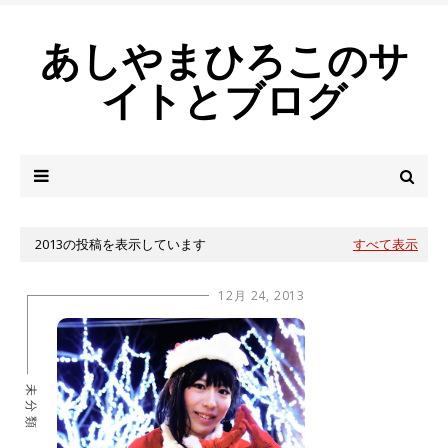
あしやまひろこのサ
イトとブログ
2013の投稿を表示しています
すべて表示
12月 24, 2013
未分類