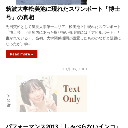
筑波大学松美池に現れたスワンボート「博士
号」の真相
先日突如として筑波大学第一エリア、松美池上に現れたスワンボート
「博士号」（※船内にあった取り扱い説明書には「アヒルボート」と
書かれている）。当初、大学関係機関が設置したものかなどと話題に
なったが、学…
Read more »
10月 08, 2013
未分類
パフォーマンス2013「しゃべらないインコ」