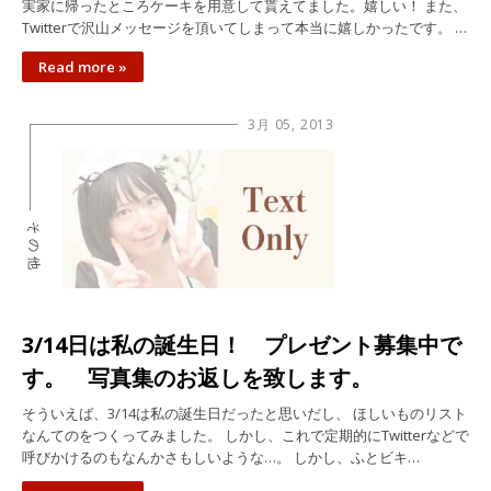
実家に帰ったところケーキを用意して貰えてました。嬉しい！ また、
Twitterで沢山メッセージを頂いてしまって本当に嬉しかったです。 …
Read more »
3月 05, 2013
その他
3/14日は私の誕生日！ プレゼント募集中で
す。 写真集のお返しを致します。
そういえば、3/14は私の誕生日だったと思いだし、 ほしいものリスト
なんてのをつくってみました。 しかし、これで定期的にTwitterなどで
呼びかけるのもなんかさもしいような…。 しかし、ふとビキ…