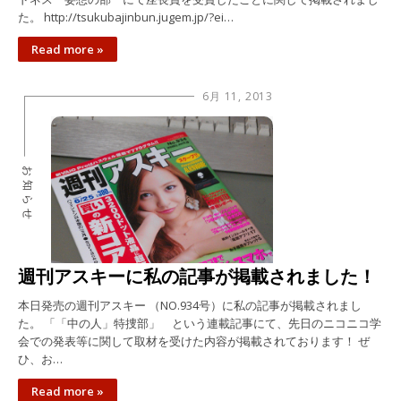
た。 http://tsukubajinbun.jugem.jp/?ei…
Read more »
6月 11, 2013
お知らせ
週刊アスキーに私の記事が掲載されました！
本日発売の週刊アスキー （NO.934号）に私の記事が掲載されまし
た。 「「中の人」特捜部」 という連載記事にて、先日のニコニコ学
会での発表等に関して取材を受けた内容が掲載されております！ ぜ
ひ、お…
Read more »