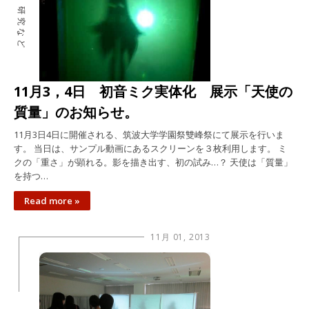
研究など
11月3，4日 初音ミク実体化 展示「天使の
質量」のお知らせ。
11月3日4日に開催される、筑波大学学園祭雙峰祭にて展示を行いま
す。 当日は、サンプル動画にあるスクリーンを３枚利用します。 ミ
クの「重さ」が顕れる。影を描き出す、初の試み…？ 天使は「質量」
を持つ…
Read more »
11月 01, 2013