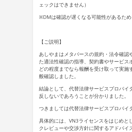
ェックはできません）
※DMは確認が遅くなる可能性があるた
【ご説明】
あしやまはメタバースの規約・法令確認や
た適法性確認の指導、契約書やサービス
どの程度までなら報酬を受け取って実施
般確認しました。
結論として、代替法律サービスプロバイダ
反しないであろうことが分かりました。
つきましては代替法律サービスプロバイ
具体的には、VN3ライセンスをはじめと
クレビューや交渉方針に関するアドバイ