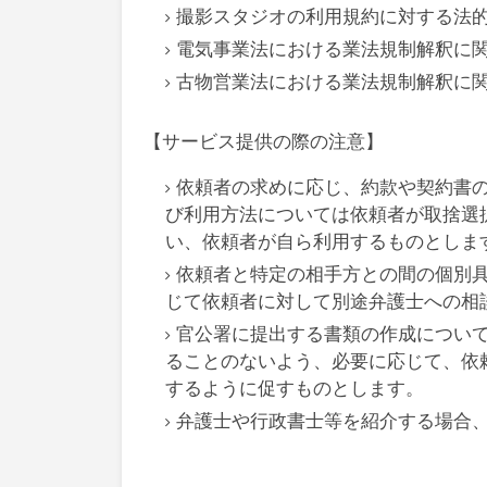
撮影スタジオの利用規約に対する法
電気事業法における業法規制解釈に
古物営業法における業法規制解釈に
【サービス提供の際の注意】
依頼者の求めに応じ、約款や契約書
び利用方法については依頼者が取捨選
い、依頼者が自ら利用するものとしま
依頼者と特定の相手方との間の個別
じて依頼者に対して別途弁護士への相
官公署に提出する書類の作成につい
ることのないよう、必要に応じて、依
するように促すものとします。
弁護士や行政書士等を紹介する場合