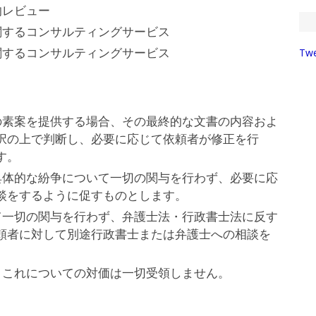
的レビュー
関するコンサルティングサービス
関するコンサルティングサービス
Twe
の素案を提供する場合、その最終的な文書の内容およ
択の上で判断し、必要に応じて依頼者が修正を行
す。
具体的な紛争について一切の関与を行わず、必要に応
談をするように促すものとします。
て一切の関与を行わず、弁護士法・行政書士法に反す
頼者に対して別途行政書士または弁護士への相談を
、これについての対価は一切受領しません。