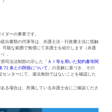
』）
。
バイダーの事業です。
の提出書類の代筆等は、弁護士法・行政書士法に抵触
、可能な範囲で無償にて弁護士を紹介します（弁護
い）。
官房司法法制部の示した「
ＡＩ等を用いた契約書等関
 72 条との関係について
」の見解に基づき、その
証センターにて、違法無効ではないことを確認した
がある場合は、所属している弁護士会にご確認くださ