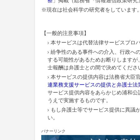
察
」掲載（総務省『情報通信政策研究
※現在は社会科学の研究者をしています
【一般的注意事項】
本サービスは代替法律サービスプロ
紛争性のある事件への介入、行政へ
する可能性があるためお断りしますが
士報酬は弁護士との間で決めてくださ
本サービスの提供内容は法務省大臣
連業務支援サービスの提供と弁護士法第
サービス提供内容をあらかじめ浦和公
うえで実施するものです。
もし弁護士等でサービス提供に異議
い。
バナーリンク