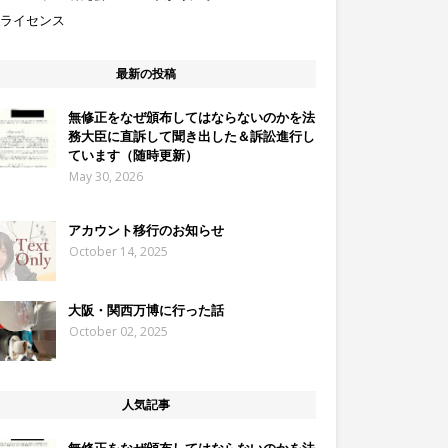
3ライセンス
最新の投稿
無修正をなぜ頒布してはならないのかを法
務大臣に直訴して聞き出した＆訴訟進行し
ています（随時更新）
May 30, 2026
アカウント移行のお知らせ
October 14, 2025
大阪・関西万博に行った話
October 02, 2025
人気記事
無修正をなぜ頒布してはならないのかを法