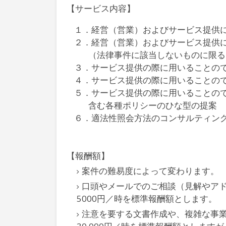
【サービス内容】
１．経営（営業）およびサービス提供
２．経営（営業）およびサービス提供
（法律事件に該当しないものに限る
３．サービス提供の際に用いることの
４．サービス提供の際に用いることの
５．サービス提供の際に用いることの
含む各種ポリシーのひな型の提案
６．適法性照会方法のコンサルティン
【報酬額】
案件の難易度によって変わります。
口頭やメールでのご相談（見解やア
5000円／時を標準報酬額とします。
注意を要する文書作成や、複雑な事