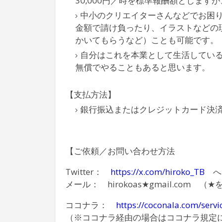
30,000円／時を標準報酬額としま
中小のクリエイターさんなどでお困
金額で請け負ったり、イラストなどの
かいてもらうなど）ことも可能です。
自分はこれを本業として生活してい
無償でやることもあると思います。
【支払方法】
銀行振込またはクレジットカード決
【ご依頼／お問い合わせ方法
Twitter：
https://x.com/hiroko_TB
へ
メール： hirokoas★gmail.com 
ココナラ：
https://coconala.com/serv
（※ココナラ経由の場合はココナラ規定