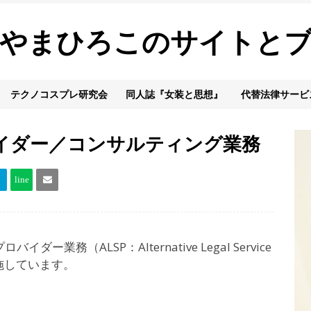
やまひろこのサイトと
テクノコスプレ研究会
同人誌『女装と思想』
代替法律サービ
イダー／コンサルティング業務
務（ALSP：Alternative Legal Service
実施しています。