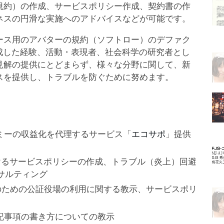
規約）の作成、サービスポリシー作成、契約書の作
ネスの円滑な実施へのアドバイスなどが可能です。
ース用のアバターの規約（ソフトロー）のデファク
成した経験、活動・表現者、社会科学の研究者とし
見解の提供にとどまらず、様々な分野に関して、新
スを提供し、トラブルを防ぐために努めます。
ノミーの収益化を代理するサービス「
エコサポ
」提供
けるサービスポリシーの作成、トラブル（炎上）回避
サルティング
のための公証役場の利用に関する教示、サービスポリ
記事項の書き方についての教示