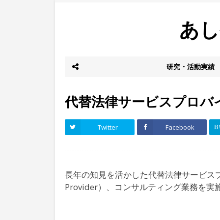
あし
研究・活動実績
代替法律サービスプロバ
Twitter
Facebook
長年の知見を活かした代替法律サービスプロバイダー業
Provider）、コンサルティング業務を