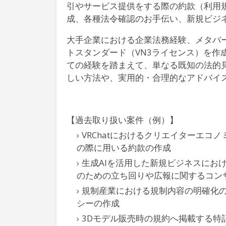
引やサービス提供をする際の約款（利用
成、各種法令確認のお手伝い、新規ビジ
大手企業における企業法務経験、メタバ
トスタンダード（VN3ライセンス）を作
ての経験を踏まえて、単なる既知の法的
しい方法や、実用的・合理的なアドバイ
【過去取り扱い案件（例）】
VRChatにおけるクリエイターエコ
の際に用いる約款の作成
生成AIを活用した新規ビジネスにお
のための立ち回りや広報に関するコン
規制産業における規制内容の明確化
シーの作成
3Dモデル販売時の規約へ掲載する特