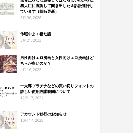
務大臣に直訴して聞き出した＆訴訟進行し
ています（随時更新）
5月 30, 2026
休暇中よく寝た話
3月 21, 2022
男性向けエロ漫画と女性向けエロ漫画はど
ちらが多いのか？
4月 16, 2022
一太郎プラチナなどの買い切りフォントの
詳しい使用許諾範囲について
12月 17, 2021
アカウント移行のお知らせ
10月 14, 2025