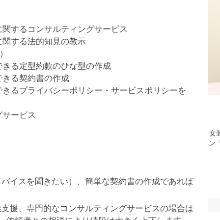
に関するコンサルティングサービス
に関する法的知見の教示
）
できる定型約款のひな型の作成
できる契約書の作成
できるプライバシーポリシー・サービスポリシーを
グサービス
女
ン「
ドバイスを聞きたい）、簡単な契約書の作成であれば
業支援、専門的なコンサルティングサービスの場合は