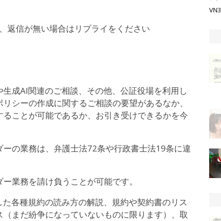
VN
め、返信が無い場合はリプライをください
生成AI関連のご相談、その他、公証役場を利用し
ポリシーの作成に関するご相談の要望があるなか、
することが可能であるか、お引き受けできるかを今
ーの業務は、弁護士法72条や行政書士法19条に違
ダー業務を請け負うことが可能です。
した各種規約の読み方の解説、規約や契約書のリス
ス（まだ紛争になっていないものに限ります）、取