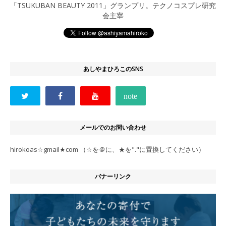
「TSUKUBAN BEAUTY 2011」グランプリ。テクノコスプレ研究
会主宰
あしやまひろこのSNS
メールでのお問い合わせ
hirokoas☆gmail★com （☆を＠に、★を"."に置換してください）
バナーリンク