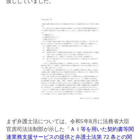
渡ししていました。
まず弁護士法については、令和5年8月に法務省大臣
官房司法法制部が示した「
ＡＩ等を用いた契約書等関
連業務支援サービスの提供と弁護士法第 72 条との関