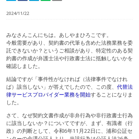
2024/11/22
みなさんこんにちは。あしやまひろこです。
今般需要があり、契約書の代筆も含めた法務業務を委
託できないか？というご相談があり、特定性のある契
約書の作成が弁護士法や行政書士法に抵触しないかを
確認しました。
結論ですが「事件性がなければ（法律事件でなけれ
ば）該当しない」が答えでしたので、この度、
代替法
律サービスプロバイダー業務を開始
することになりま
した。
さて、なぜ契約文書作成が非弁行為や非行政書士行為
に該当しないか？についてですが、まず、有識者（行
政）の判断として、令和6年11月22日に、浦和公証セ
ンターの金澤公証人より、当該行為は公証人法26条