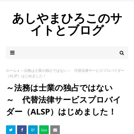
あしやまひろこのサ
イトとブログ
ホーム
～法務は士業の独占ではない～ 代替法律サービスプロバイダー
（ALSP）はじめました！
～法務は士業の独占ではない
～ 代替法律サービスプロバイ
ダー（ALSP）はじめました！