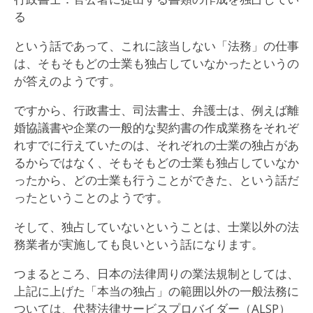
る
という話であって、これに該当しない「法務」の仕事
は、そもそもどの士業も独占していなかったというの
が答えのようです。
ですから、行政書士、司法書士、弁護士は、例えば離
婚協議書や企業の一般的な契約書の作成業務をそれぞ
れすでに行えていたのは、それぞれの士業の独占があ
るからではなく、そもそもどの士業も独占していなか
ったから、どの士業も行うことができた、という話だ
ったということのようです。
そして、独占していないということは、士業以外の法
務業者が実施しても良いという話になります。
つまるところ、日本の法律周りの業法規制としては、
上記に上げた「本当の独占」の範囲以外の一般法務に
ついては、代替法律サービスプロバイダー（ALSP）