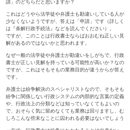
請」のどちらだと思いますか？
これはどうやら法学徒や弁護士も勘違いしている人が
少なくないようですが、答えは「申請」です（詳しく
は『条解行政手続法』などを読んでください）。
ですが、このことは行政書士ならばおおむね正しい見
解があるのではないかと思われます。
なぜ一般の法学徒や弁護士が勘違いをしがちで、行政
書士が正しい見解を持っている可能性が高いか？なの
ですが、これはそもそもの業務目的が違うからが答え
です。
弁護士は紛争解決のスペシャリストなので、そもそも
紛争に関係しない行政システムの内部的な言葉の定義
や、行政法上の分類などは知っていなくてもよいの
で、おそらく気に留めなくても業務は回りますし、む
しろこんな些末なことに囚われる必要はないでしょう