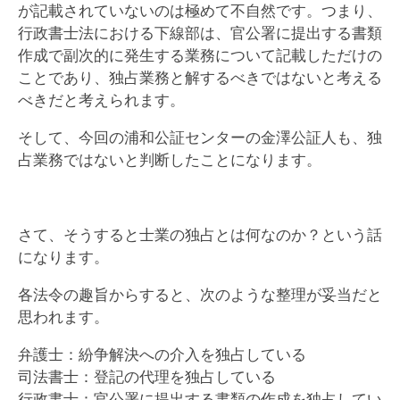
が記載されていないのは極めて不自然です。つまり、
行政書士法における下線部は、官公署に提出する書類
作成で副次的に発生する業務について記載しただけの
ことであり、独占業務と解するべきではないと考える
べきだと考えられます。
そして、今回の浦和公証センターの金澤公証人も、独
占業務ではないと判断したことになります。
さて、そうすると士業の独占とは何なのか？という話
になります。
各法令の趣旨からすると、次のような整理が妥当だと
思われます。
弁護士：紛争解決への介入を独占している
司法書士：登記の代理を独占している
行政書士：官公署に提出する書類の作成を独占してい