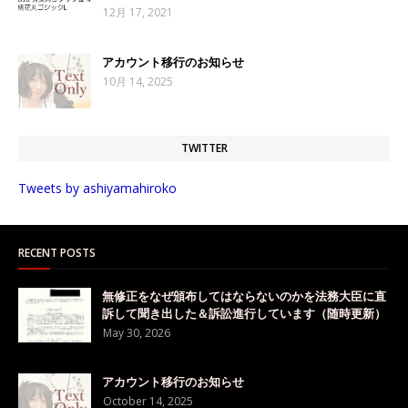
12月 17, 2021
アカウント移行のお知らせ
10月 14, 2025
TWITTER
Tweets by ashiyamahiroko
RECENT POSTS
無修正をなぜ頒布してはならないのかを法務大臣に直
訴して聞き出した＆訴訟進行しています（随時更新）
May 30, 2026
アカウント移行のお知らせ
October 14, 2025