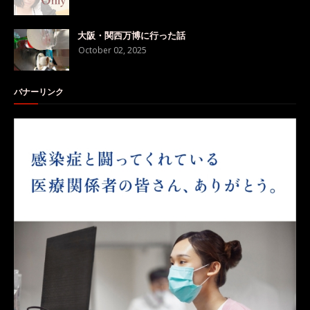
大阪・関西万博に行った話
October 02, 2025
バナーリンク