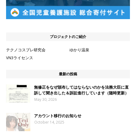
プロジェクトのご紹介
テクノコスプレ研究会
ゆかり温泉
VN3ライセンス
最新の投稿
無修正をなぜ頒布してはならないのかを法務大臣に直
訴して聞き出した＆訴訟進行しています（随時更新）
May 30, 2026
アカウント移行のお知らせ
October 14, 2025