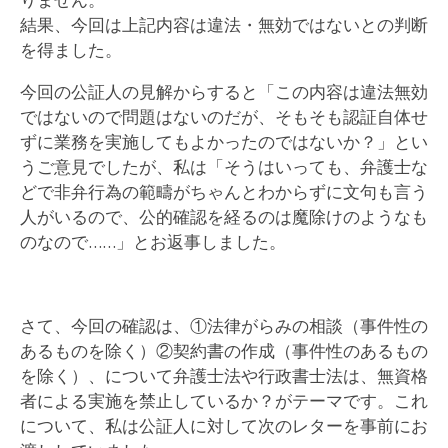
結果、今回は上記内容は違法・無効ではないとの判断
を得ました。
今回の公証人の見解からすると「この内容は違法無効
ではないので問題はないのだが、そもそも認証自体せ
ずに業務を実施してもよかったのではないか？」とい
うご意見でしたが、私は「そうはいっても、弁護士な
どで非弁行為の範疇がちゃんとわからずに文句も言う
人がいるので、公的確認を経るのは魔除けのようなも
のなので……」とお返事しました。
さて、今回の確認は、①法律がらみの相談（事件性の
あるものを除く）②契約書の作成（事件性のあるもの
を除く）、について弁護士法や行政書士法は、無資格
者による実施を禁止しているか？がテーマです。これ
について、私は公証人に対して次のレターを事前にお