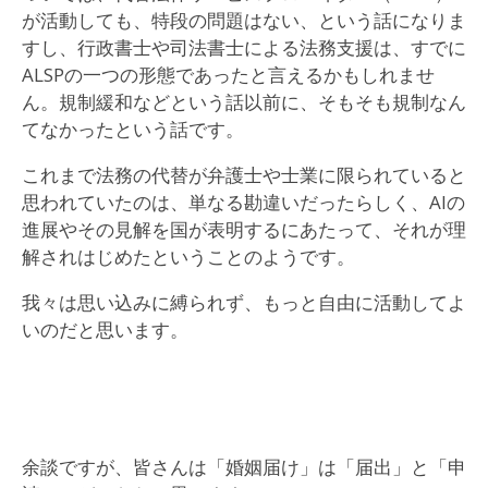
が活動しても、特段の問題はない、という話になりま
すし、行政書士や司法書士による法務支援は、すでに
ALSPの一つの形態であったと言えるかもしれませ
ん。規制緩和などという話以前に、そもそも規制なん
てなかったという話です。
これまで法務の代替が弁護士や士業に限られていると
思われていたのは、単なる勘違いだったらしく、AIの
進展やその見解を国が表明するにあたって、それが理
解されはじめたということのようです。
我々は思い込みに縛られず、もっと自由に活動してよ
いのだと思います。
余談ですが、皆さんは「婚姻届け」は「届出」と「申