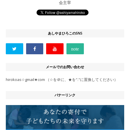
会主宰
あしやまひろこのSNS
メールでのお問い合わせ
hirokoas☆gmail★com （☆を＠に、★を"."に置換してください）
バナーリンク