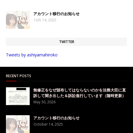
アカウント移行のお知らせ
10月 14, 2025
TWITTER
Tweets by ashiyamahiroko
RECENT POSTS
無修正をなぜ頒布してはならないのかを法務大臣に直
訴して聞き出した＆訴訟進行しています（随時更新）
May 30, 2026
アカウント移行のお知らせ
October 14, 2025