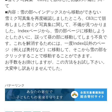
て
■内容：雪の部へインデックスから移動ができない
雪ミク写真集を再度確認しましたところ、C83にて頒
布しました雪ミク写真集に関して、不備が見つかりま
した。Indexページから、雪の部ページに移動しよう
としたさいに、誤って昼の部に移動してしまう不良で
す。これを解消するためには、一度Index以外のペー
ジ（例えば奥付など）に移動して、そこから雪の部を
クリックすることで移動することができます。
お手数をお掛けしますが、この方法をお試し下さい。
大変申し訳ありませんでした。
バナーリンク