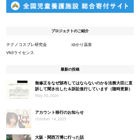
プロジェクトのご紹介
テクノコスプレ研究会
ゆかり温泉
VN3ライセンス
最新の投稿
無修正をなぜ頒布してはならないのかを法務大臣に直
訴して聞き出した＆訴訟進行しています（随時更新）
May 30, 2026
アカウント移行のお知らせ
October 14, 2025
大阪・関西万博に行った話