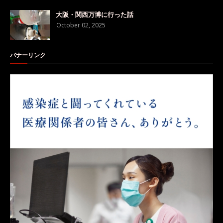
大阪・関西万博に行った話
October 02, 2025
バナーリンク