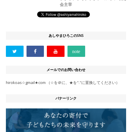
会主宰
あしやまひろこのSNS
メールでのお問い合わせ
hirokoas☆gmail★com （☆を＠に、★を"."に置換してください）
バナーリンク