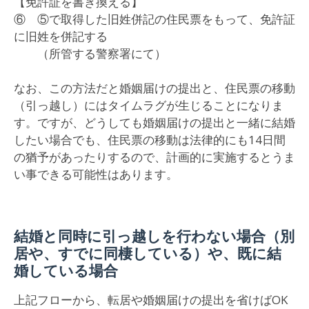
【免許証を書き換える】
⑥ ⑤で取得した旧姓併記の住民票をもって、免許証
に旧姓を併記する
（所管する警察署にて）
なお、この方法だと婚姻届けの提出と、住民票の移動
（引っ越し）にはタイムラグが生じることになりま
す。ですが、どうしても婚姻届けの提出と一緒に結婚
したい場合でも、住民票の移動は法律的にも14日間
の猶予があったりするので、計画的に実施するとうま
い事できる可能性はあります。
結婚と同時に引っ越しを行わない場合（別
居や、すでに同棲している）や、既に結
婚している場合
上記フローから、転居や婚姻届けの提出を省けばOK