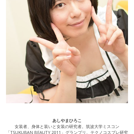
あしやまひろこ
女装者、身体と装いと女装の研究者。筑波大学ミスコン
「TSUKUBAN BEAUTY 2011」グランプリ。テクノコスプレ研究