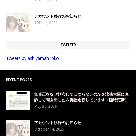
アカウント移行のお知らせ
10月 14, 2025
TWITTER
Tweets by ashiyamahiroko
RECENT POSTS
無修正をなぜ頒布してはならないのかを法務大臣に直
訴して聞き出した＆訴訟進行しています（随時更新）
May 30, 2026
アカウント移行のお知らせ
October 14, 2025