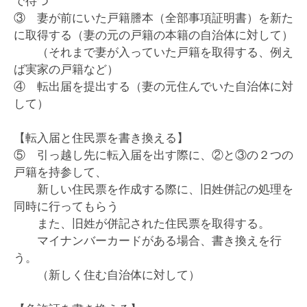
で待つ
③ 妻が前にいた戸籍謄本（全部事項証明書）を新た
に取得する（妻の元の戸籍の本籍の自治体に対して）
（それまで妻が入っていた戸籍を取得する、例え
ば実家の戸籍など）
④ 転出届を提出する（妻の元住んでいた自治体に対
して）
【転入届と住民票を書き換える】
⑤ 引っ越し先に転入届を出す際に、②と③の２つの
戸籍を持参して、
新しい住民票を作成する際に、旧姓併記の処理を
同時に行ってもらう
また、旧姓が併記された住民票を取得する。
マイナンバーカードがある場合、書き換えを行
う。
（新しく住む自治体に対して）