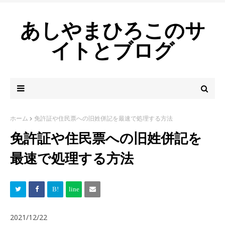
あしやまひろこのサ
イトとブログ
ホーム
免許証や住民票への旧姓併記を最速で処理する方法
免許証や住民票への旧姓併記を
最速で処理する方法
2021/12/22