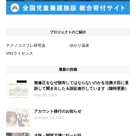
プロジェクトのご紹介
テクノコスプレ研究会
ゆかり温泉
VN3ライセンス
最新の投稿
無修正をなぜ頒布してはならないのかを法務大臣に直
訴して聞き出した＆訴訟進行しています（随時更新）
May 30, 2026
アカウント移行のお知らせ
October 14, 2025
大阪・関西万博に行った話