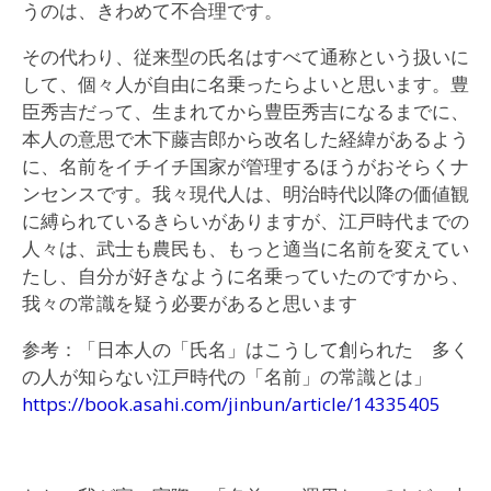
うのは、きわめて不合理です。
その代わり、従来型の氏名はすべて通称という扱いに
して、個々人が自由に名乗ったらよいと思います。豊
臣秀吉だって、生まれてから豊臣秀吉になるまでに、
本人の意思で木下藤吉郎から改名した経緯があるよう
に、名前をイチイチ国家が管理するほうがおそらくナ
ンセンスです。我々現代人は、明治時代以降の価値観
に縛られているきらいがありますが、江戸時代までの
人々は、武士も農民も、もっと適当に名前を変えてい
たし、自分が好きなように名乗っていたのですから、
我々の常識を疑う必要があると思います
参考：「日本人の「氏名」はこうして創られた 多く
の人が知らない江戸時代の「名前」の常識とは」
https://book.asahi.com/jinbun/article/14335405