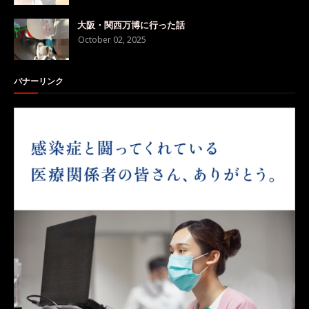
大阪・関西万博に行った話
October 02, 2025
バナーリンク