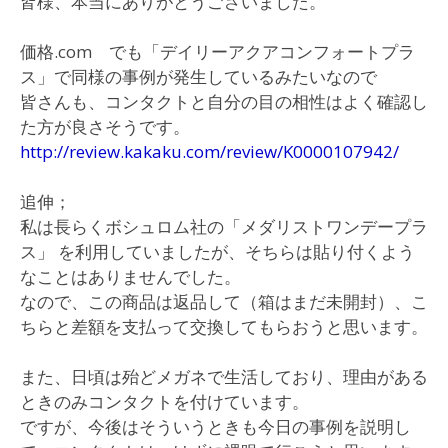
皆様、本当にありがとうございました。
価格.com でも「デイリーアクアコンフォートプラ
ス」で同様の事例が発生しているみたいなので
皆さんも、コンタクトと自分の目の相性はよく確認し
た方が良さそうです。
http://review.kakaku.com/review/K0000107942/
追伸；
私は長らくボシュロム社の「メダリストワンデープラ
ス」 を利用していましたが、そちらは貼り付くよう
なことはありませんでした。
なので、この商品は返品して（箱はまだ未開封）、こ
ちらと差額を支払って交換してもらおうと思います。
また、日頃は殆どメガネで生活しており、理由がある
ときのみコンタクトを付けています。
ですが、今後はそういうときも今日の事例を説明し