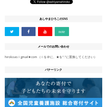
あしやまひろこのSNS
メールでのお問い合わせ
hirokoas☆gmail★com （☆を＠に、★を"."に置換してください）
バナーリンク