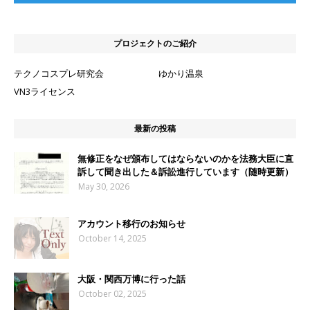
プロジェクトのご紹介
テクノコスプレ研究会
ゆかり温泉
VN3ライセンス
最新の投稿
無修正をなぜ頒布してはならないのかを法務大臣に直
訴して聞き出した＆訴訟進行しています（随時更新）
May 30, 2026
アカウント移行のお知らせ
October 14, 2025
大阪・関西万博に行った話
October 02, 2025