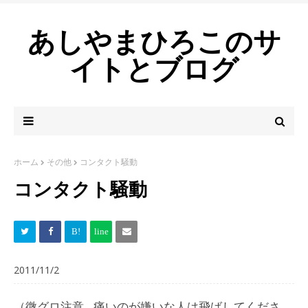
あしやまひろこのサ
イトとブログ
ホーム
その他
コンタクト騒動
コンタクト騒動
2011/11/2
（微グロ注意…痛いのが嫌いな人は飛ばしてくださ