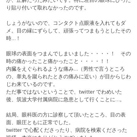
り貼り付いて取れなかったのです。
しょうがないので、コンタクト点眼液を入れてもダ
メ。目の縁にずらして、頑張ってつまもうとしたその
時…！
眼球の表面をつまんでしまいました・・・・！ その
時の痛かったこと痛かったこと・・・・！！
内臓をえぐられるような痛み…（男性で言うところ
の、睾丸を蹴られたときの痛みに近い）が目からじわ
じわ来ているのです。
ただ事ではないということで、twitter でわめいた
後、筑波大学付属病院に急患として行くことに…。
結局、眼科医の方に診察して頂いたところ、目の表
面、眼圧ともに正常でした。
twitter で心配くださったり、病院を検索くださった