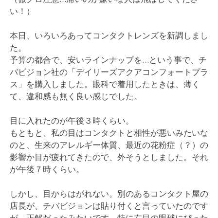
い！）
本日、いろいろあってコンタクトレンズを新調しまし
た。
予算の都合で、安いラインナップを…という事で、チ
バビジョン社の「デイリーズアクアコンフォートプラ
ス」を購入しました。眼科で着用したときは、薄く
て、違和感も無く良い感じでした。
目に入れたのが午後３時くらい。
もともと、私の目はコンタクトと相性が悪いみたいな
のと、生来のアレルギー体質、最近の花粉症（？）の
影響か目が疲れてきたので、外そうとしました。それ
が午後７時くらい。
しかし、目からはがれない。別のあるコンタクト屋の
店長が、チバビジョンは貼り付くと言っていたのです
が、正解だったみたいです。特に左目の眼球にぴった