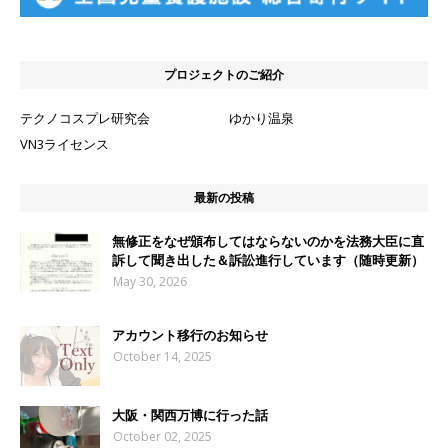
プロジェクトのご紹介
テクノコスプレ研究会
ゆかり温泉
VN3ライセンス
最新の投稿
無修正をなぜ頒布してはならないのかを法務大臣に直
訴して聞き出した＆訴訟進行しています（随時更新）
May 30, 2026
アカウント移行のお知らせ
October 14, 2025
大阪・関西万博に行った話
October 02, 2025