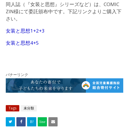
同人誌（『女装と思想』シリーズなど）は、COMIC
ZIN様にて委託頒布中です。下記リンクよりご購入下
さい。
女装と思想1+2+3
女装と思想4+5
バナーリンク
Tags
未分類