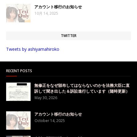
アカウント移行のお知らせ
10月 14, 2025
TWITTER
Tweets by ashiyamahiroko
RECENT POSTS
無修正をなぜ頒布してはならないのかを法務大臣に直
訴して聞き出した＆訴訟進行しています（随時更新）
May 30, 2026
アカウント移行のお知らせ
October 14, 2025