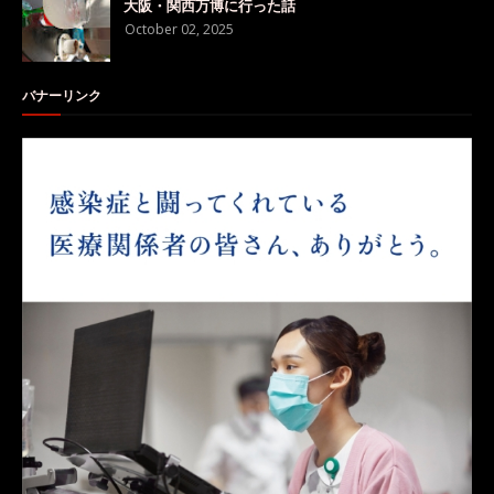
大阪・関西万博に行った話
October 02, 2025
バナーリンク