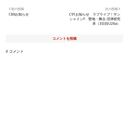
前の投稿
次の投稿
C89お知らせ
C91お知らせ ラブライブ！サン
シャイン!! 聖地・舞台 沼津研究
本（3日目U26a）
コメントを投稿
0 コメント