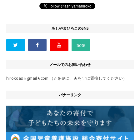
あしやまひろこのSNS
メールでのお問い合わせ
hirokoas☆gmail★com （☆を＠に、★を"."に置換してください）
バナーリンク