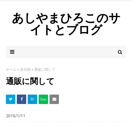
あしやまひろこのサ
イトとブログ
ホーム
未分類
通販に関して
通販に関して
2016/1/11