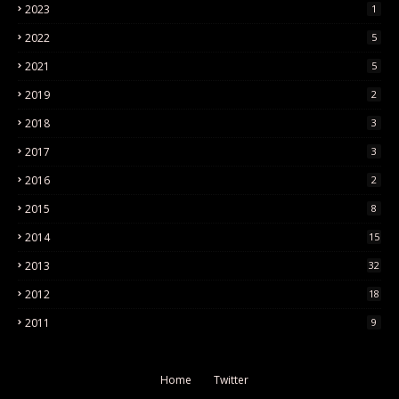
2023
1
2022
5
2021
5
2019
2
2018
3
2017
3
2016
2
2015
8
2014
15
2013
32
2012
18
2011
9
Home
Twitter